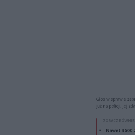
Głos w sprawie zabr
już na policji. Jej
ZOBACZ RÓWNIE
Nawet 3600 z