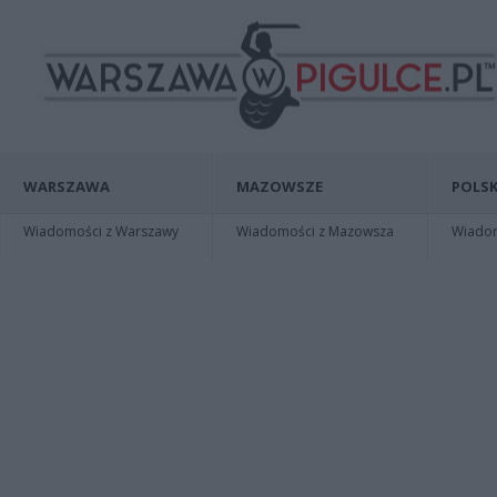
WARSZAWA
MAZOWSZE
POLSK
Wiadomości z Warszawy
Wiadomości z Mazowsza
Wiadomo