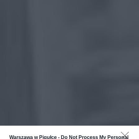
Warszawa w Pigułce -
Do Not Process My Personal