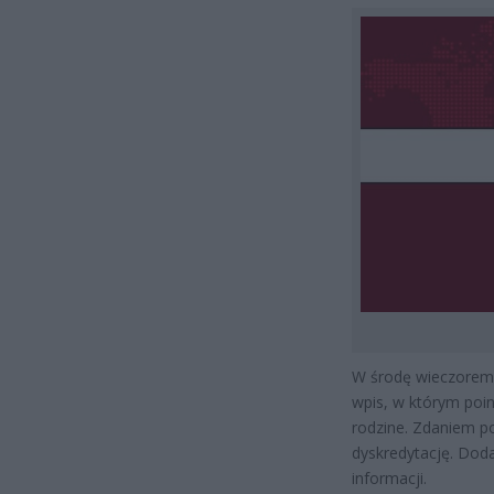
W środę wieczorem 
wpis, w którym po
rodzine. Zdaniem po
dyskredytację. Doda
informacji.