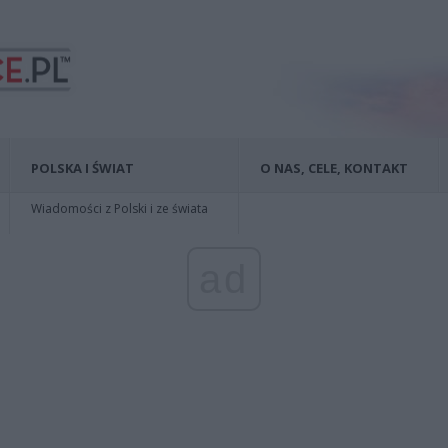
POLSKA I ŚWIAT
O NAS, CELE, KONTAKT
Wiadomości z Polski i ze świata
ad