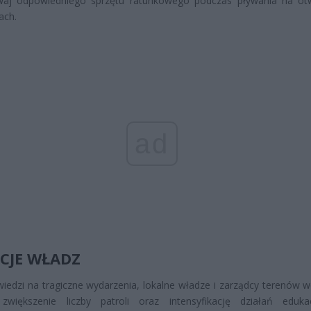
aj odpowiedniego sprzętu ratunkowego podczas pływania na ot
ach.
ad
CJE WŁADZ
edzi na tragiczne wydarzenia, lokalne władze i zarządcy terenów 
 zwiększenie liczby patroli oraz intensyfikację działań eduka