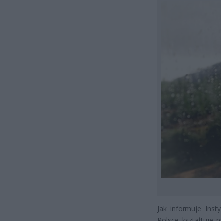
Jak informuje Inst
Polsce kształtuje 