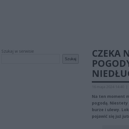
CZEKA 
Szukaj w serwisie
Szukaj
POGODY
NIEDŁU
16 maja 2024 14:40
|
Na ten moment mo
pogodą. Niestety
burze i ulewy. L
pojawić się już jut