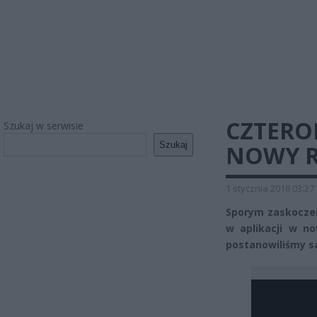
CZTERO
Szukaj w serwisie
Szukaj
NOWY R
1 stycznia 2018 03:27
Sporym zaskoczeni
w aplikacji w n
postanowiliśmy sa