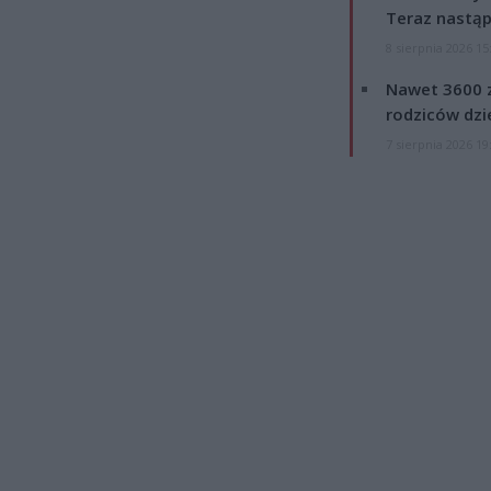
Teraz nastąp
8 sierpnia 2026 15
Nawet 3600 z
rodziców dzie
7 sierpnia 2026 19