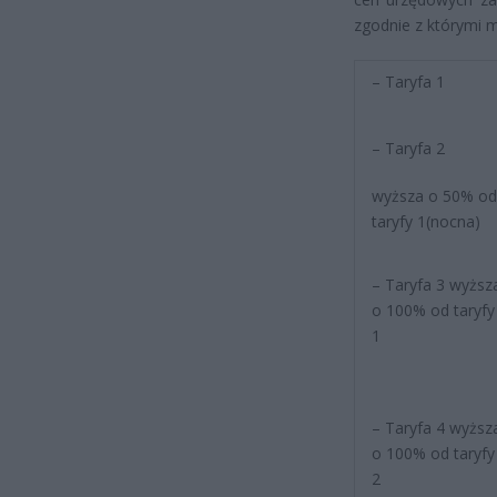
zgodnie z którymi 
– Taryfa 1
– Taryfa 2
wyższa o 50% o
taryfy 1(nocna)
– Taryfa 3 wyższ
o 100% od taryfy
1
– Taryfa 4 wyższ
o 100% od taryfy
2