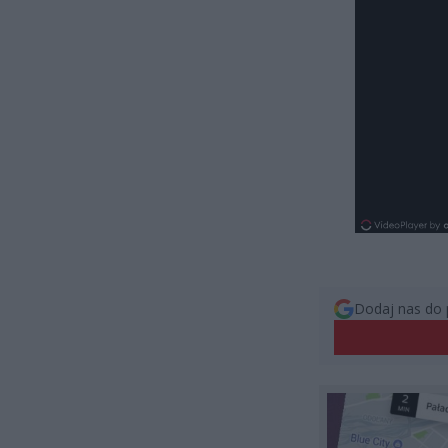
Dodaj nas do 