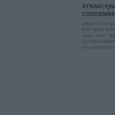
ATRAKC
CODZIENNE
Jednym z hitów pro
które będzie dostę
sześciu sztuk. Re
oszczędzą dokładnie
chcą zaoszczędzić