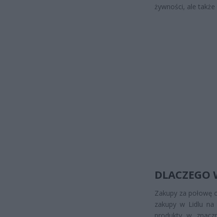
żywności, ale takż
DLACZEGO 
Zakupy za połowę ce
zakupy w Lidlu na 
produkty w znaczn