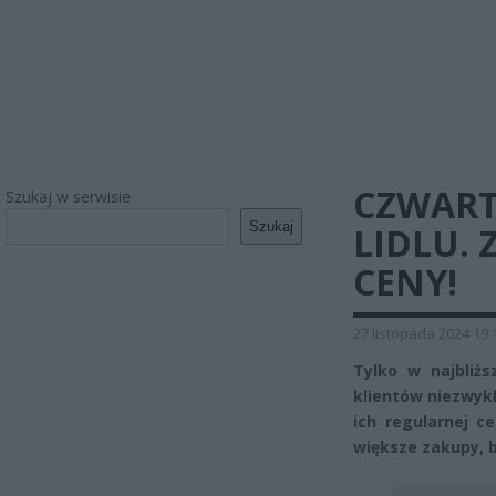
CZWART
Szukaj w serwisie
Szukaj
LIDLU.
CENY!
27 listopada 2024 19:
Tylko w najbliżs
klientów niezwyk
ich regularnej c
większe zakupy, by