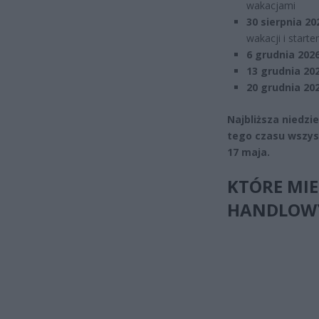
wakacjami
30 sierpnia 20
wakacji i start
6 grudnia 202
13 grudnia 20
20 grudnia 20
Najbliższa niedzi
tego czasu wszyst
17 maja.
KTÓRE MIE
HANDLOW