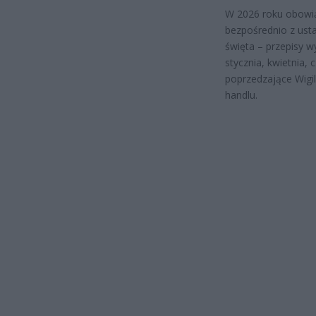
W 2026 roku obowią
bezpośrednio z usta
święta – przepisy w
stycznia, kwietnia, 
poprzedzające Wigil
handlu.