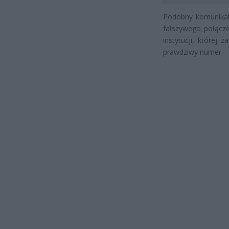
Podobny komunikat 
fałszywego połącz
instytucji, której
prawdziwy numer.