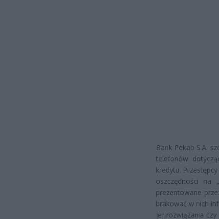
Bank Pekao S.A. sz
telefonów dotyczą
kredytu. Przestępcy
oszczędności na 
prezentowane prze
brakować w nich in
jej rozwiązania cz