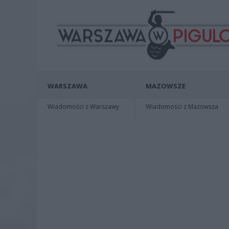
WARSZAWA
MAZOWSZE
Wiadomości z Warszawy
Wiadomości z Mazowsza