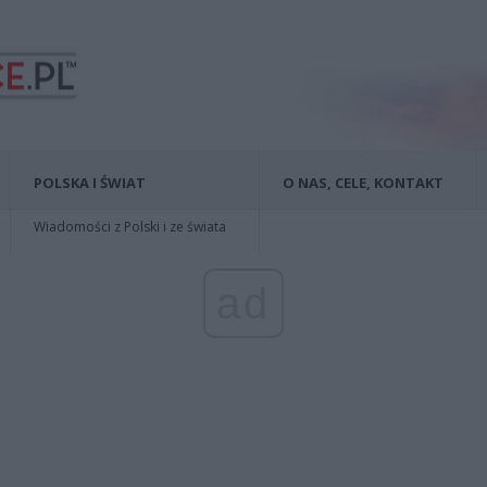
POLSKA I ŚWIAT
O NAS, CELE, KONTAKT
Wiadomości z Polski i ze świata
ad