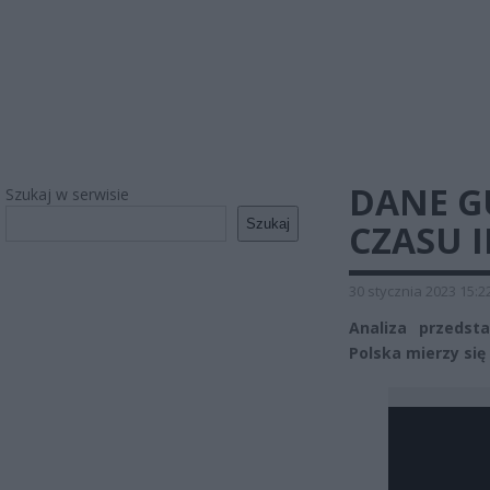
DANE GU
Szukaj w serwisie
Szukaj
CZASU 
30 stycznia 2023 15:2
Analiza przedst
Polska mierzy si