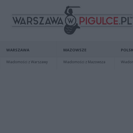
WARSZAWA
MAZOWSZE
POLSK
Wiadomości z Warszawy
Wiadomości z Mazowsza
Wiadomo