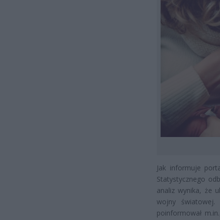
Jak informuje port
Statystycznego od
analiz wynika, że 
wojny światowej.
poinformował m.in.