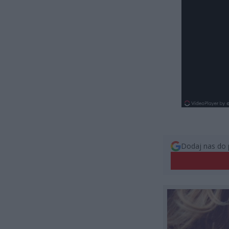
Dodaj nas do 