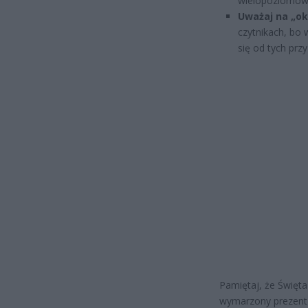
wielopoziomow
Uważaj na „ok
czytnikach, bo 
się od tych przy
Pamiętaj, że Święta
wymarzony prezent 