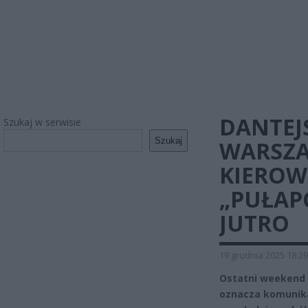
DANTEJ
Szukaj w serwisie
Szukaj
WARSZA
KIEROW
„PUŁAPC
JUTRO
19 grudnia 2025 18:29
Ostatni weekend 
oznacza komunikac