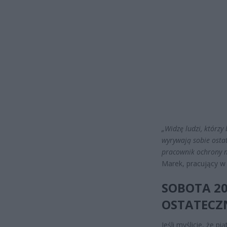
„Widzę ludzi, którzy
wyrywają sobie ostat
pracownik ochrony mo
Marek, pracujący w
SOBOTA 20
OSTATECZ
Jeśli myślicie, że p