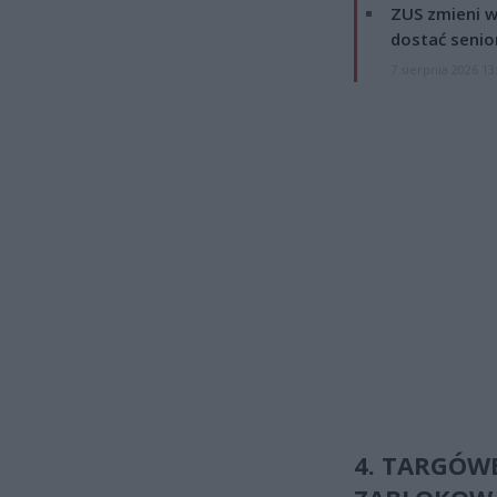
ZUS zmieni w
dostać senio
7 sierpnia 2026 13
4. TARGÓW