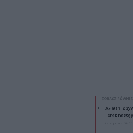
ZOBACZ RÓWNIE
26-letni obyw
Teraz nastąp
8 sierpnia 2026 15