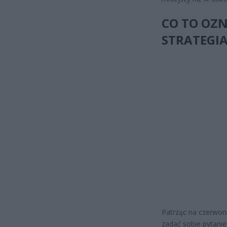
CO TO OZN
STRATEGI
Patrząc na czerwon
zadać sobie pytan