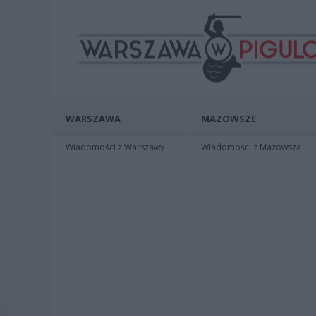
WARSZAWA
MAZOWSZE
Wiadomości z Warszawy
Wiadomości z Mazowsza