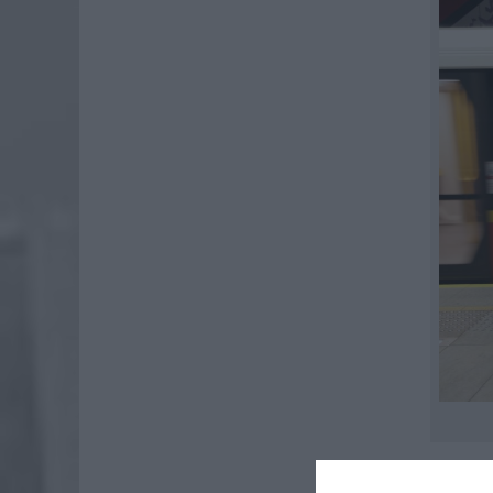
Automat