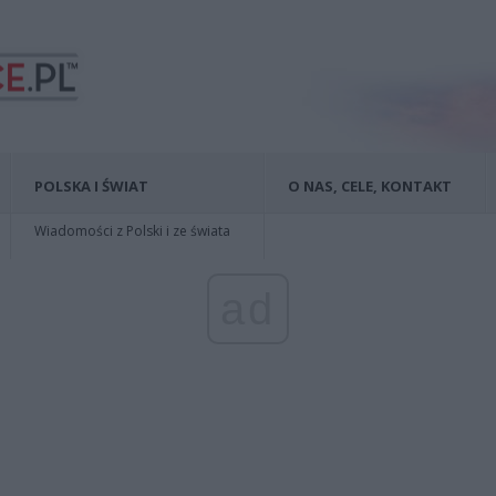
POLSKA I ŚWIAT
O NAS, CELE, KONTAKT
Wiadomości z Polski i ze świata
ad