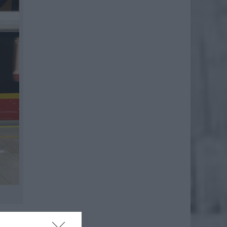
ądzenie