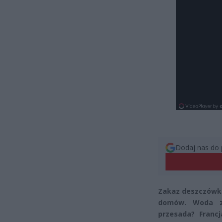
Dodaj nas do 
Zakaz deszczówki
domów. Woda z 
przesada? Francj