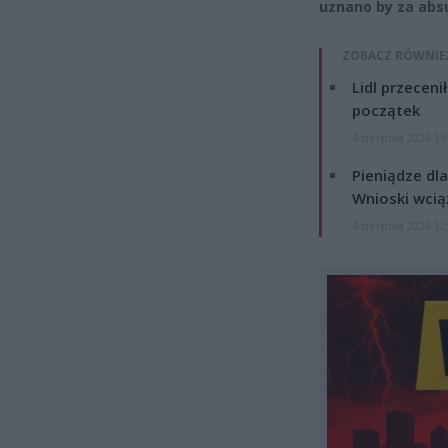
uznano by za abs
ZOBACZ RÓWNIE
Lidl przeceni
początek
4 sierpnia 2026 16
Pieniądze dla
Wnioski wcią
4 sierpnia 2026 12