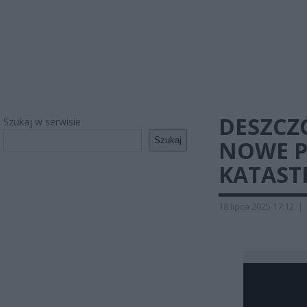
DESZCZ
Szukaj w serwisie
Szukaj
NOWE P
KATAST
18 lipca 2025 17:12
|