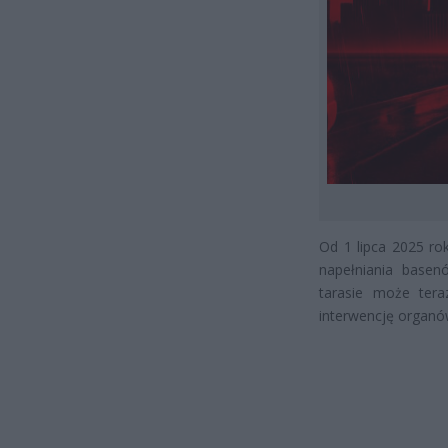
Od 1 lipca 2025 ro
napełniania base
tarasie może tera
interwencję organów