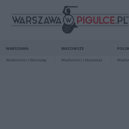
WARSZAWA
MAZOWSZE
POLSK
Wiadomości z Warszawy
Wiadomości z Mazowsza
Wiadomo