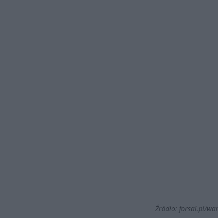
Źródło: forsal.pl/w