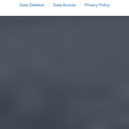
Data Deletion
Data Access
Privacy Policy