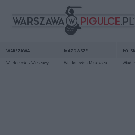
WARSZAWA
MAZOWSZE
POLSK
Wiadomości z Warszawy
Wiadomości z Mazowsza
Wiadomo