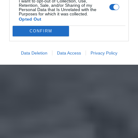
I want to opt-out of Collection, Use,
Retention, Sale, and/or Sharing of my
Personal Data that Is Unrelated with the
Purposes for which it was collected.
Opted Out
CONFIRM
Data Deletion
Data Access
Privacy Policy