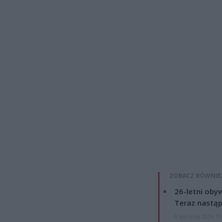
ZOBACZ RÓWNIE
26-letni obyw
Teraz nastąp
8 sierpnia 2026 15