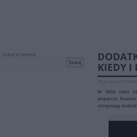
DODATK
Szukaj w serwisie
Szukaj
KIEDY I
30 grudnia 2023 00:46
W 2024 roku se
wsparcia finanso
otrzymają dodatk