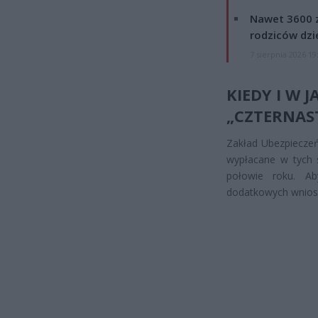
Nawet 3600 z
rodziców dzie
7 sierpnia 2026 19
KIEDY I W 
„CZTERNAS
Zakład Ubezpieczeń
wypłacane w tych s
połowie roku. Ab
dodatkowych wnios