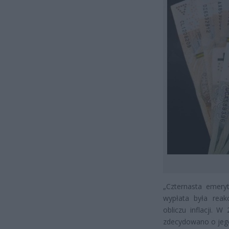
„Czternasta emery
wypłata była reak
obliczu inflacji. 
zdecydowano o jego