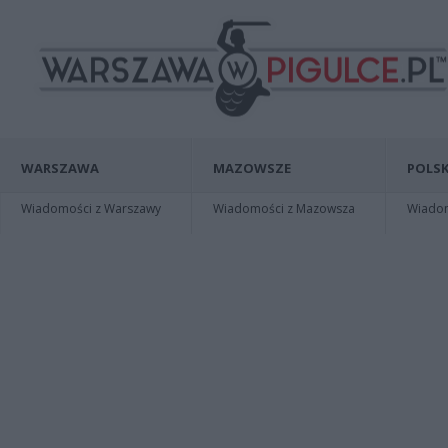
WARSZAWA
MAZOWSZE
POLSK
Wiadomości z Warszawy
Wiadomości z Mazowsza
Wiadomo