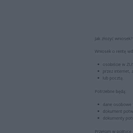
Jak złożyć wniosek?
Wniosek o rentę wd
osobiście w ZU
przez internet
lub pocztą.
Potrzebne będą:
dane osobowe 
dokument potwi
dokumenty potw
Przełom w polityce 