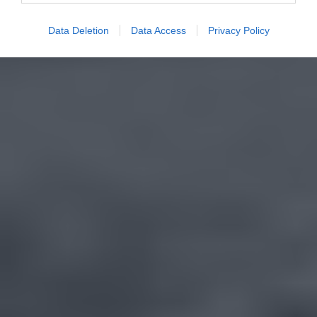
Data Deletion
Data Access
Privacy Policy