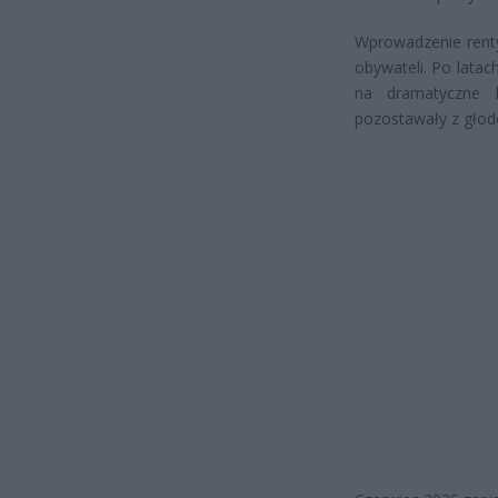
Wprowadzenie renty
obywateli. Po latac
na dramatyczne hi
pozostawały z głod