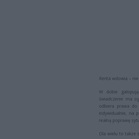
Renta wdowia – nie 
W dobie galopują
świadczenie ma o
odbiera prawa do 
indywidualnie, na 
realną poprawę syt
Dla wielu to także