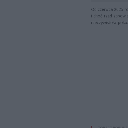
Od czerwca 2025 ro
i choć rząd zapowi
rzeczywistość poka
ZOBACZ RÓWNIE