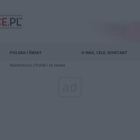
POLSKA I ŚWIAT
O NAS, CELE, KONTAKT
Wiadomości z Polski i ze świata
ad