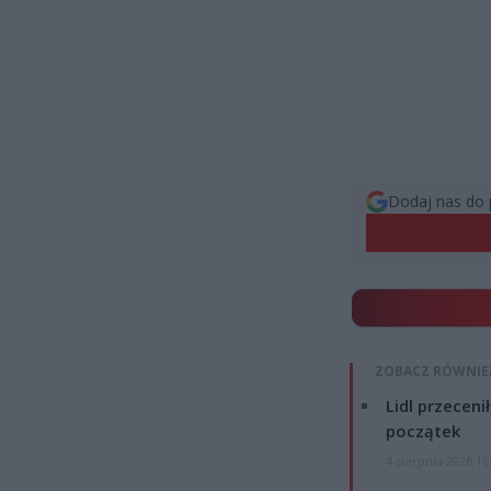
Dodaj nas do 
ZOBACZ RÓWNIE
Lidl przeceni
początek
4 sierpnia 2026 16