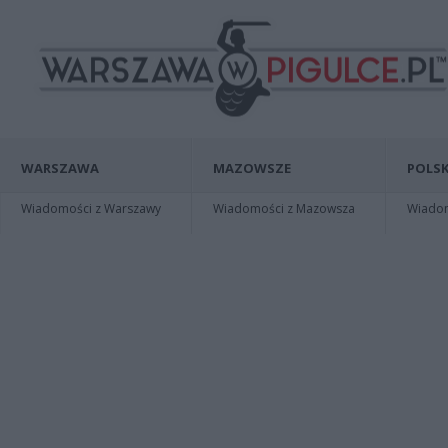
WARSZAWA
MAZOWSZE
POLSK
Wiadomości z Warszawy
Wiadomości z Mazowsza
Wiadomo