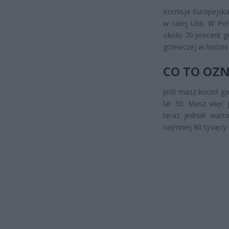
Komisja Europejska
w całej Unii. W P
około 70 procent g
grzewczej w historii
CO TO OZN
Jeśli masz kocioł 
lat 30. Masz więc 
teraz jednak wart
najmniej 80 tysięcy 