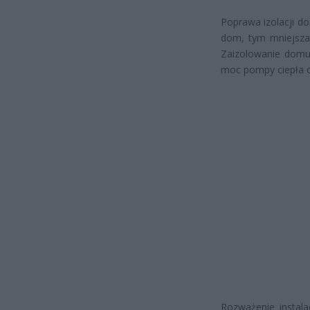
Poprawa izolacji do
dom, tym mniejsza 
Zaizolowanie domu
moc pompy ciepła o 
Rozważenie instala