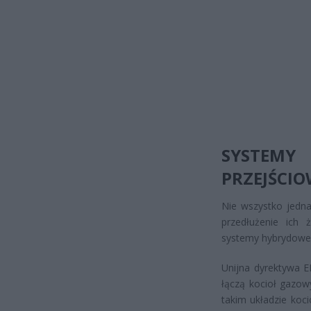
SYSTEMY
PRZEJŚCIO
Nie wszystko jedna
przedłużenie ich 
systemy hybrydowe
Unijna dyrektywa 
łączą kocioł gazow
takim układzie koci