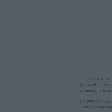
Od 2030 roku w 
gazowych. Każdy
zeroemisyjne źródło
Do 2040 roku wszys
kotły na paliwa kop