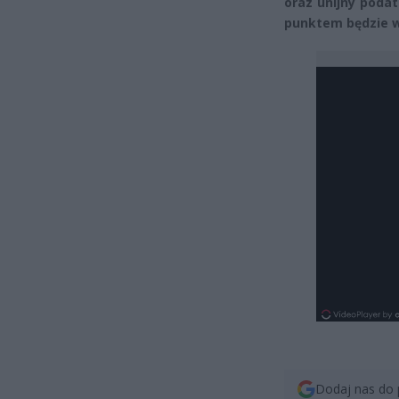
oraz unijny poda
punktem będzie w
Dodaj nas do 