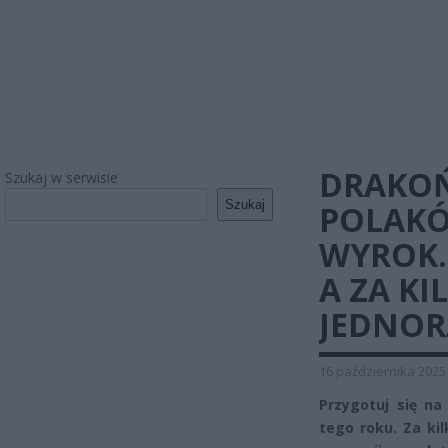
DRAKOŃ
Szukaj w serwisie
Szukaj
POLAKÓ
WYROK.
A ZA KI
JEDNO
16 października 2025
Przygotuj się na
tego roku. Za kil