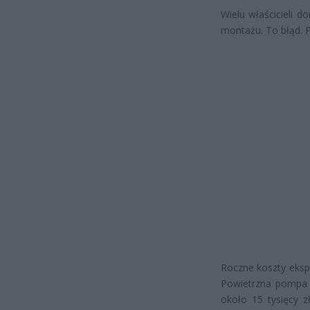
Wielu właścicieli d
montażu. To błąd. P
Roczne koszty eksp
Powietrzna pompa c
około 15 tysięcy z