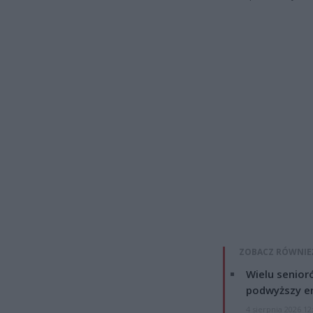
ZOBACZ RÓWNIE
Wielu senior
podwyższy e
4 sierpnia 2026 12