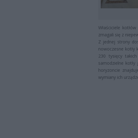
Właściciele kotłów
zmagali się z niepew
Z jednej strony do
nowoczesne kotły k
230 tysięcy takic
samodzielne kotły 
horyzoncie znajduj
wymiany ich urządz