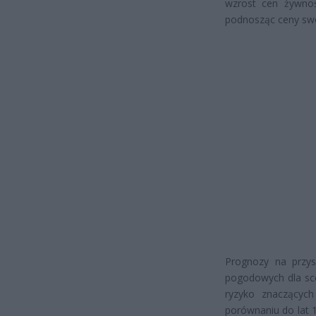
wzrost cen żywnoś
podnosząc ceny sw
Prognozy na przys
pogodowych dla sce
ryzyko znaczących
porównaniu do lat 