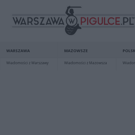
WARSZAWA
MAZOWSZE
POLSK
Wiadomości z Warszawy
Wiadomości z Mazowsza
Wiadomo