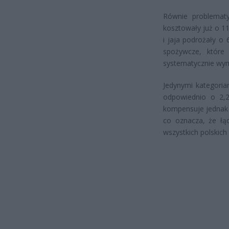
Równie problemat
kosztowały już o 11
i jaja podrożały o
spożywcze, które 
systematycznie wym
Jedynymi kategori
odpowiednio o 2,2
kompensuje jednak
co oznacza, że łą
wszystkich polskic