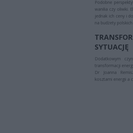
Podobne perspektyw
wanilia czy oliwki. 
jednak ich ceny i 
na budżety polski
TRANSFOR
SYTUACJĘ
Dodatkowym czyn
transformacji energ
Dr Joanna Remisz
kosztami energii a