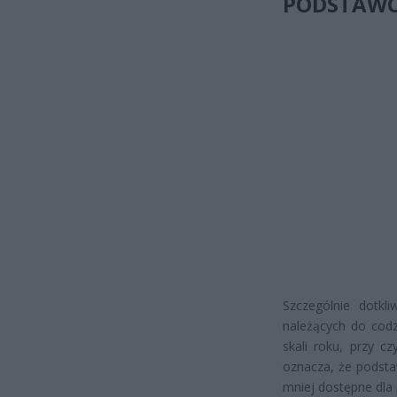
PODSTAW
Szczególnie dotkl
należących do codz
skali roku, przy c
oznacza, że podsta
mniej dostępne dla