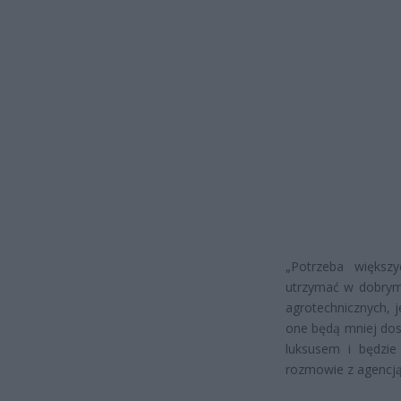
„Potrzeba większy
utrzymać w dobrym 
agrotechnicznych, 
one będą mniej dos
luksusem i będzie
rozmowie z agencją