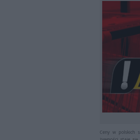
Ceny w polskich s
żywności staje si