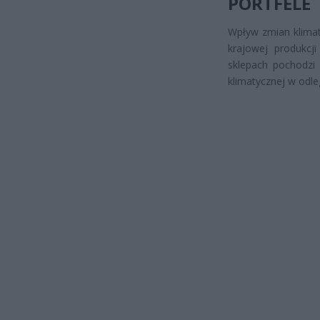
PORTFELE
Wpływ zmian klimat
krajowej produkcj
sklepach pochodzi 
klimatycznej w odle