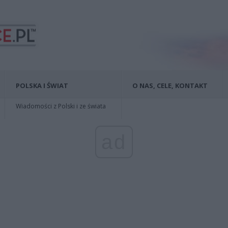
POLSKA I ŚWIAT
O NAS, CELE, KONTAKT
Wiadomości z Polski i ze świata
ad