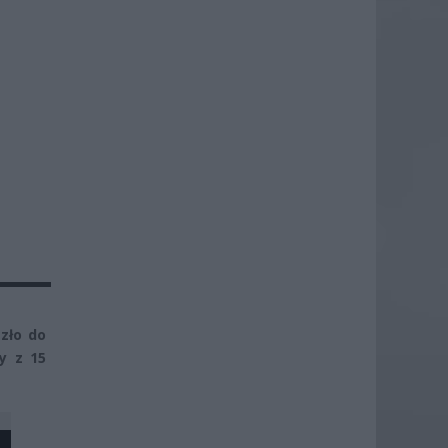
zło do
y z 15