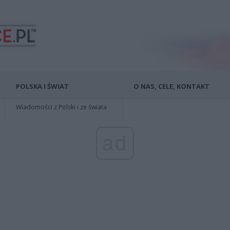
POLSKA I ŚWIAT
O NAS, CELE, KONTAKT
Wiadomości z Polski i ze świata
ad