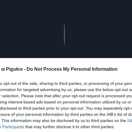
Play
w Pigułce -
Do Not Process My Personal Information
to opt-out of the sale, sharing to third parties, or processing of your per
formation for targeted advertising by us, please use the below opt-out s
r selection. Please note that after your opt-out request is processed y
eing interest-based ads based on personal information utilized by us or
aj nas do preferowanych źródeł w Google
Do
disclosed to third parties prior to your opt-out. You may separately opt-
losure of your personal information by third parties on the IAB’s list of
. This information may also be disclosed by us to third parties on the
IA
Participants
that may further disclose it to other third parties.