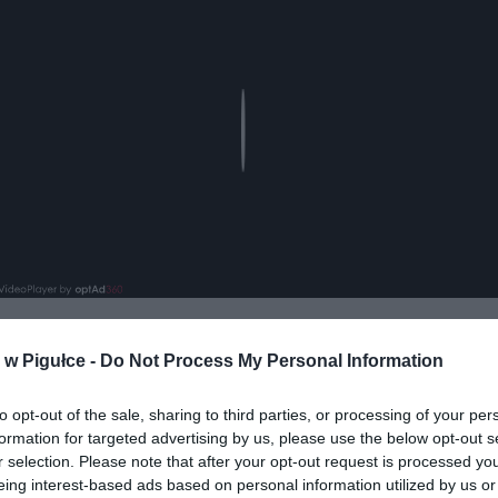
Play
w Pigułce -
Do Not Process My Personal Information
to opt-out of the sale, sharing to third parties, or processing of your per
formation for targeted advertising by us, please use the below opt-out s
r selection. Please note that after your opt-out request is processed y
eing interest-based ads based on personal information utilized by us or