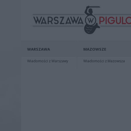
WARSZAWA
MAZOWSZE
Wiadomości z Warszawy
Wiadomości z Mazowsza