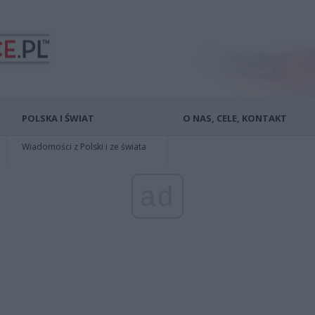
POLSKA I ŚWIAT
O NAS, CELE, KONTAKT
Wiadomości z Polski i ze świata
ad