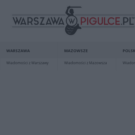
WARSZAWA
MAZOWSZE
POLSK
Wiadomości z Warszawy
Wiadomości z Mazowsza
Wiadomo