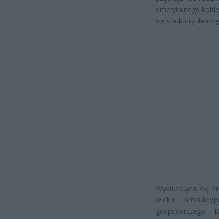
emerytalnego kobie
się struktury demogr
Wydłużająca się ś
wieku produkcy
gospodarczego. B