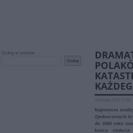
DRAMAT
Szukaj w serwisie
Szukaj
POLAKÓ
KATAST
KAŻDEG
15 lutego 2025 13:36
Najnowsze analiz
Zjednoczonych kre
do 2060 roku nas
końca stulecia