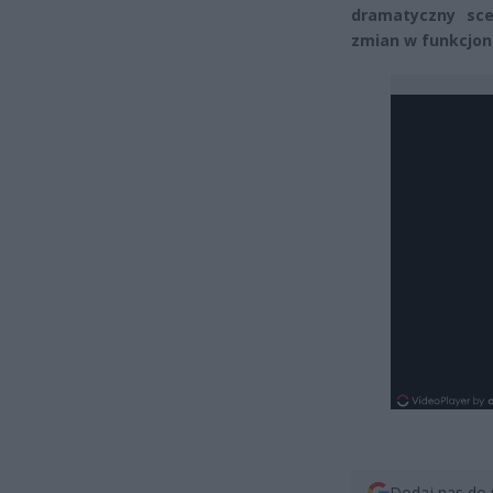
dramatyczny sce
zmian w funkcjon
Dodaj nas do 