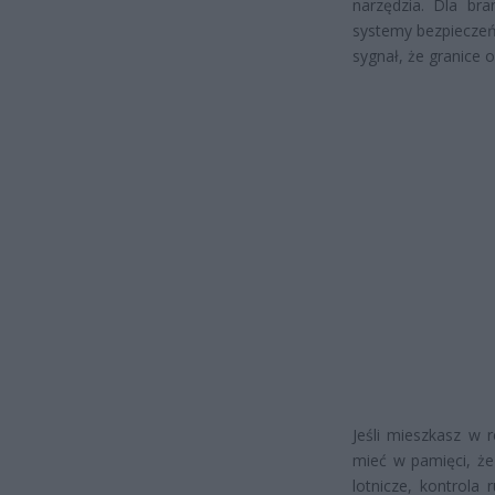
narzędzia. Dla bra
systemy bezpieczeńs
sygnał, że granice 
Jeśli mieszkasz w 
mieć w pamięci, że
lotnicze, kontrola