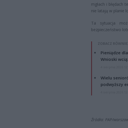
mgłach i błędach t
nie latają w planie 
Ta sytuacja mo
bezpieczeństwo lotn
ZOBACZ RÓWNIE
Pieniądze dla
Wnioski wcią
4 sierpnia 2026 12
Wielu senior
podwyższy e
4 sierpnia 2026 12
Źródła: PAP/warsza