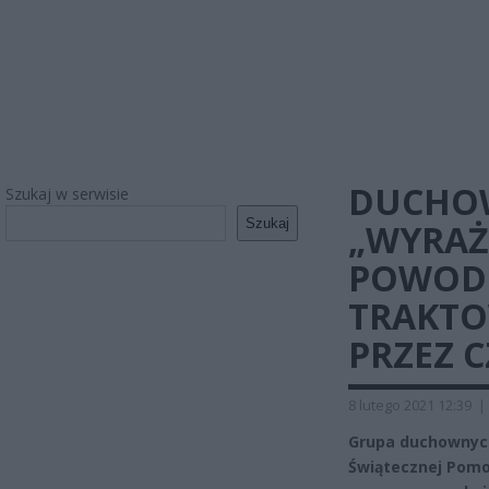
DUCHOW
Szukaj w serwisie
Szukaj
„WYRAŻ
POWOD
TRAKTO
PRZEZ C
8 lutego 2021 12:39
|
Grupa duchownych 
Świątecznej Pomoc