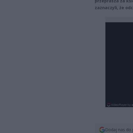
przeprasza za ksi
zaznaczyli, że od
Dodaj nas do 