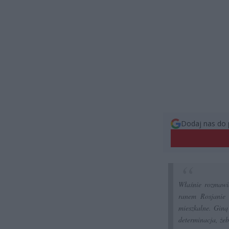
Dodaj nas do 
Właśnie rozmaw
ranem Rosjanie 
mieszkalne. Giną
determinacja, żeb