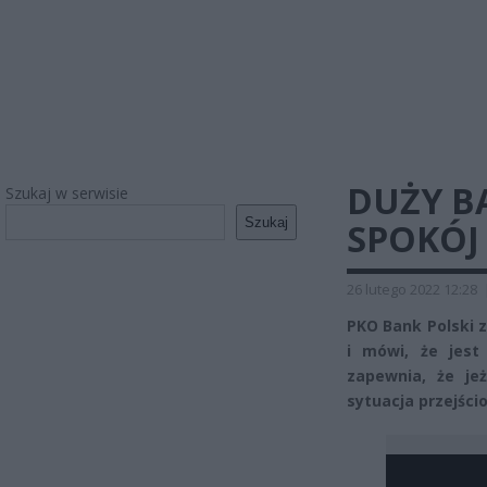
DUŻY B
Szukaj w serwisie
Szukaj
SPOKÓJ
26 lutego 2022 12:28
PKO Bank Polski
i mówi, że jest
zapewnia, że je
sytuacja przejści