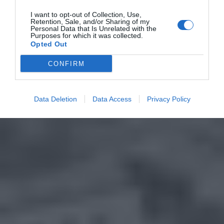
I want to opt-out of Collection, Use,
Retention, Sale, and/or Sharing of my
Personal Data that Is Unrelated with the
Purposes for which it was collected.
Opted Out
CONFIRM
Data Deletion
Data Access
Privacy Policy