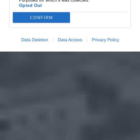
Purposes for which it was collected.
Opted Out
CONFIRM
Data Deletion
Data Access
Privacy Policy