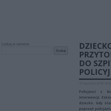
DZIECK
Szukaj w serwisie
Szukaj
PRZYTO
DO SZP
POLICYJ
10 stycznia 2018 10:4
Policjanci z bi
interwencji. Esk
dziecko. Gdy sta
poprosił policja