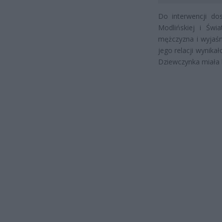
Do interwencji do
Modlińskiej i Świ
mężczyzna i wyjaśni
jego relacji wynika
Dziewczynka miała 