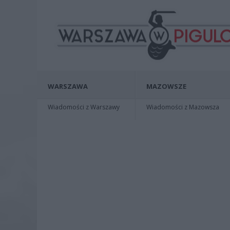
WARSZAWA
MAZOWSZE
Wiadomości z Warszawy
Wiadomości z Mazowsza