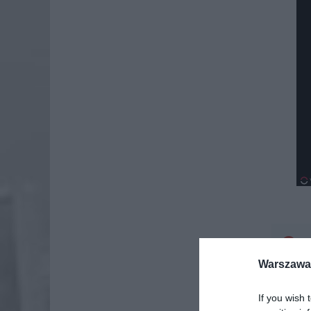
Dod
Warszawa 
If you wish 