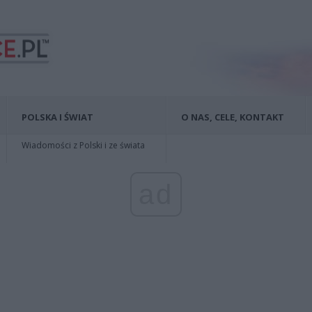
POLSKA I ŚWIAT
O NAS, CELE, KONTAKT
Wiadomości z Polski i ze świata
ad