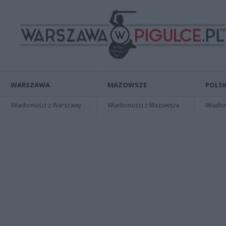
WARSZAWA
MAZOWSZE
POLSK
Wiadomości z Warszawy
Wiadomości z Mazowsza
Wiadomo