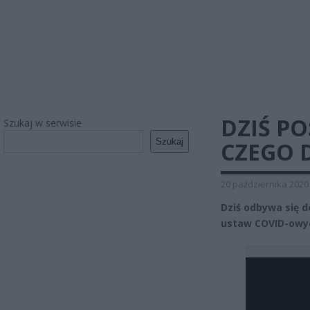
DZIŚ PO
Szukaj w serwisie
Szukaj
CZEGO 
20 października 2020
Dziś odbywa się 
ustaw COVID-owyc