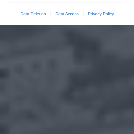
Data Deletion
Data Access
Privacy Policy