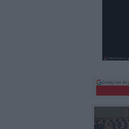
Dodaj nas do 