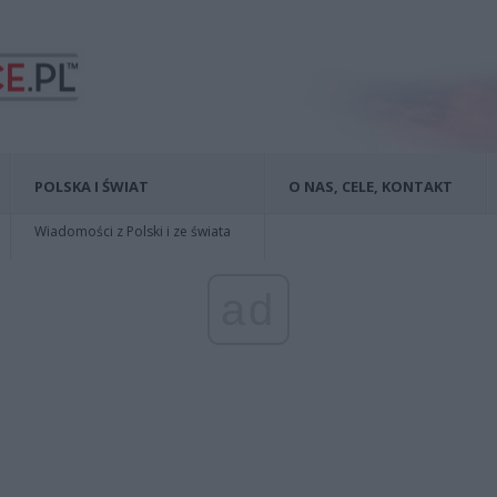
POLSKA I ŚWIAT
O NAS, CELE, KONTAKT
Wiadomości z Polski i ze świata
ad