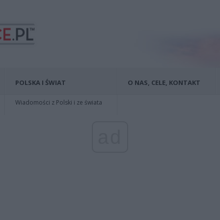
POLSKA I ŚWIAT
O NAS, CELE, KONTAKT
Wiadomości z Polski i ze świata
ad