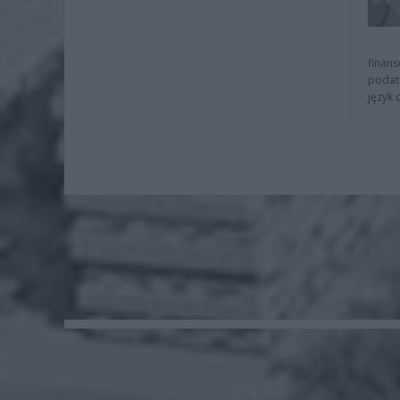
finans
podat
język 