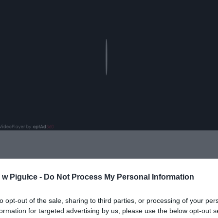
Play
w Pigułce -
Do Not Process My Personal Information
to opt-out of the sale, sharing to third parties, or processing of your per
formation for targeted advertising by us, please use the below opt-out s