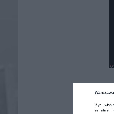
Warszawa 
If you wish 
sensitive in