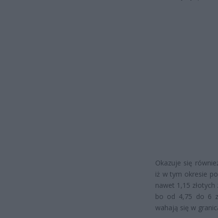
Okazuje się równi
iż w tym okresie p
nawet 1,15 złotych
bo od 4,75 do 6 z
wahają się w granic