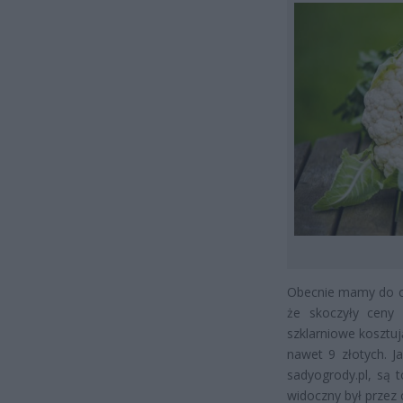
Obecnie mamy do c
że skoczyły ceny
szklarniowe kosztuj
nawet 9 złotych. J
sadyogrody.pl, są 
widoczny był przez 