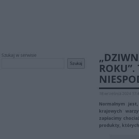
„DZIWN
Szukaj w serwisie
Szukaj
ROKU”.
NIESPO
18 września 2024 17:
Normalnym jest,
krajowych warz
zapłacimy chocia
produkty, których