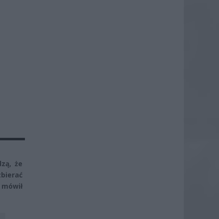
zą, że
bierać
 mówił