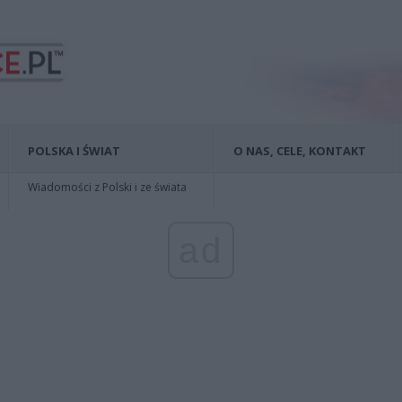
POLSKA I ŚWIAT
O NAS, CELE, KONTAKT
Wiadomości z Polski i ze świata
ad