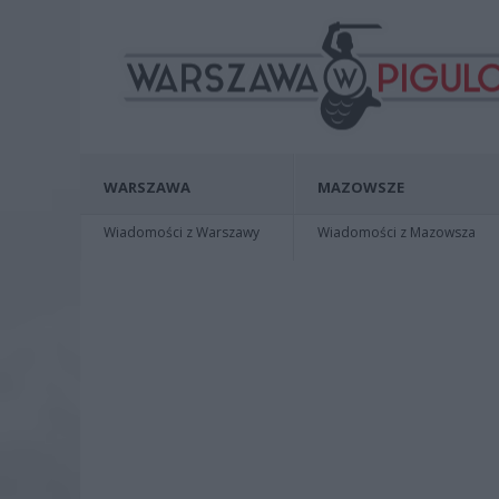
WARSZAWA
MAZOWSZE
Wiadomości z Warszawy
Wiadomości z Mazowsza