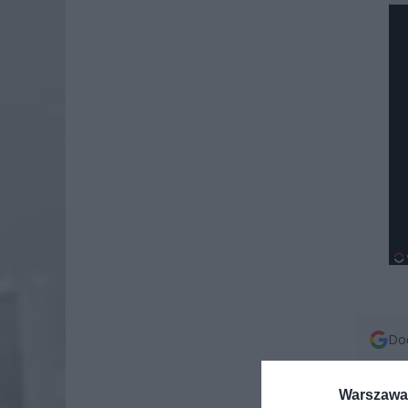
Dod
Warszawa 