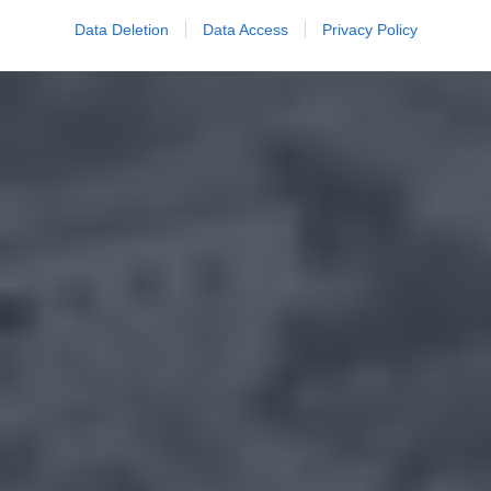
Data Deletion
Data Access
Privacy Policy