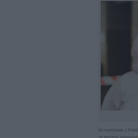
W rozmowie z Polsk
że można zauważyć 