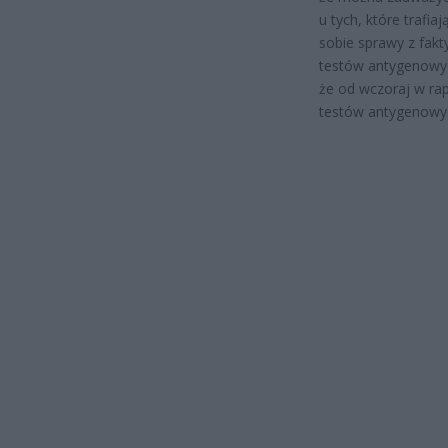
u tych, które trafi
sobie sprawy z fakt
testów antygenowyc
że od wczoraj w rap
testów antygenowy