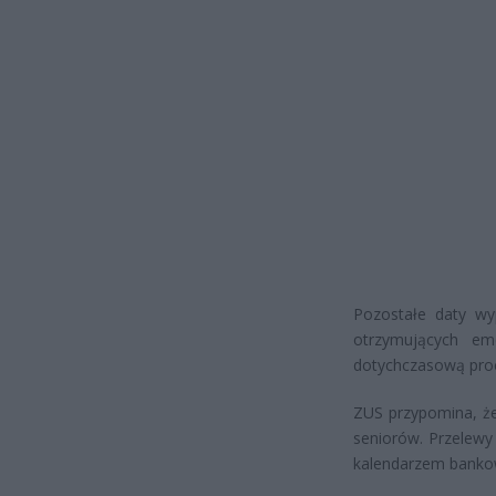
Pozostałe daty wy
otrzymujących em
dotychczasową pro
ZUS przypomina, ż
seniorów. Przelewy
kalendarzem bank