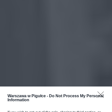
Warszawa w Pigułce -
Do Not Process My Personal
Information
If you wish to opt-out of the sale, sharing to third parties, or