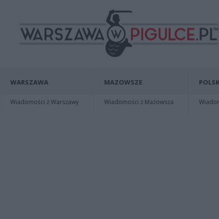
WARSZAWA
MAZOWSZE
POLSK
Wiadomości z Warszawy
Wiadomości z Mazowsza
Wiadomo