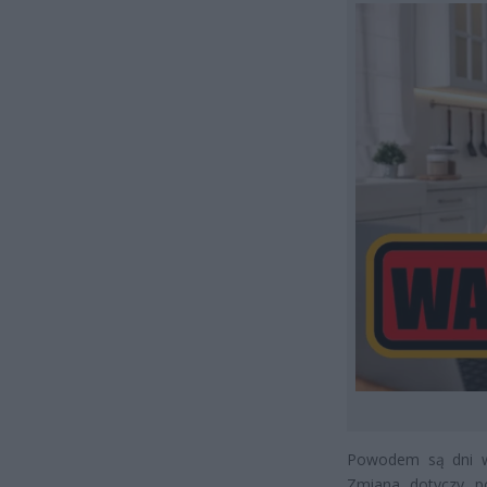
Powodem są dni wo
Zmiana dotyczy p