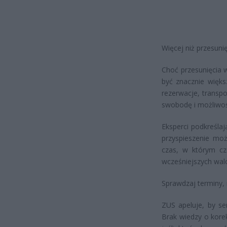
Więcej niż przesuni
Choć przesunięcia 
być znacznie więks
rezerwacje, transp
swobodę i możliwość
Eksperci podkreślaj
przyspieszenie moż
czas, w którym cz
wcześniejszych walo
Sprawdzaj terminy, 
ZUS apeluje, by se
Brak wiedzy o kor