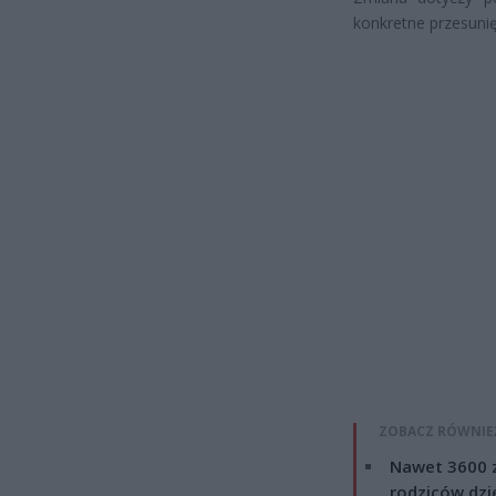
konkretne przesunię
ZOBACZ RÓWNIE
Nawet 3600 z
rodziców dzie