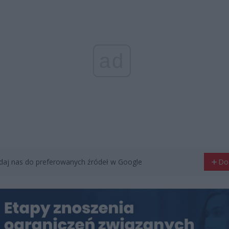
ad
aj nas do preferowanych źródeł w Google
Do