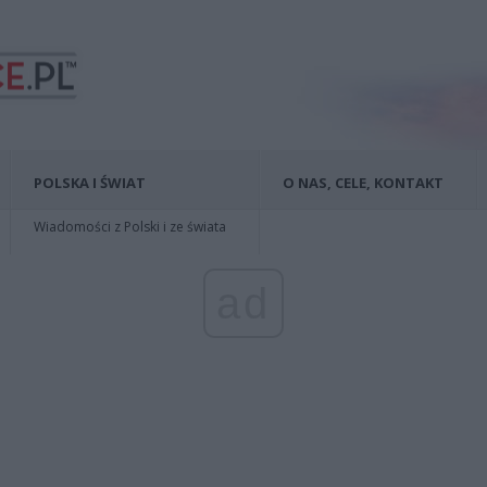
POLSKA I ŚWIAT
O NAS, CELE, KONTAKT
Wiadomości z Polski i ze świata
ad