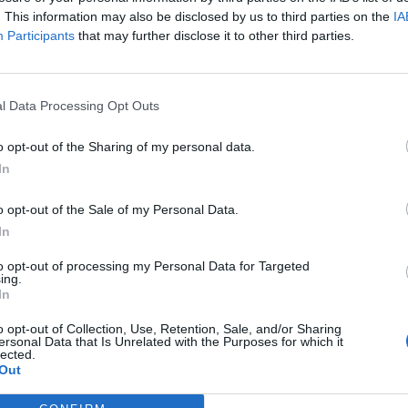
. This information may also be disclosed by us to third parties on the
IA
Participants
that may further disclose it to other third parties.
l Data Processing Opt Outs
o opt-out of the Sharing of my personal data.
aj nas do preferowanych źródeł w Google
Do
In
o opt-out of the Sale of my Personal Data.
In
to opt-out of processing my Personal Data for Targeted
ing.
In
o opt-out of Collection, Use, Retention, Sale, and/or Sharing
ersonal Data that Is Unrelated with the Purposes for which it
lected.
Out