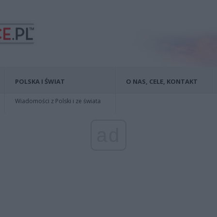
POLSKA I ŚWIAT
O NAS, CELE, KONTAKT
Wiadomości z Polski i ze świata
ad