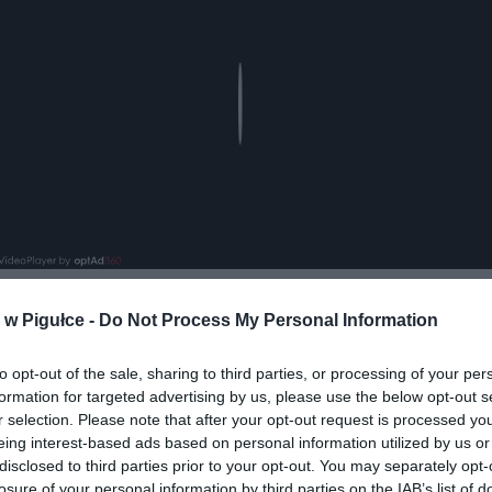
Play
w Pigułce -
Do Not Process My Personal Information
to opt-out of the sale, sharing to third parties, or processing of your per
formation for targeted advertising by us, please use the below opt-out s
r selection. Please note that after your opt-out request is processed y
eing interest-based ads based on personal information utilized by us or
ad
disclosed to third parties prior to your opt-out. You may separately opt-
losure of your personal information by third parties on the IAB’s list of