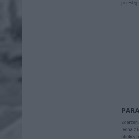
przestę
PARA
Zdarzeni
jedna z 
okolicy 