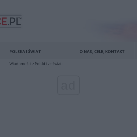
POLSKA I ŚWIAT
O NAS, CELE, KONTAKT
Wiadomości z Polski i ze świata
ad