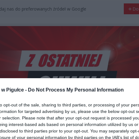
aj nas do preferowanych źródeł w Google
Do
w Pigułce -
Do Not Process My Personal Information
to opt-out of the sale, sharing to third parties, or processing of your per
formation for targeted advertising by us, please use the below opt-out s
r selection. Please note that after your opt-out request is processed y
eing interest-based ads based on personal information utilized by us or
Fot. Warszawa w Pigułce
disclosed to third parties prior to your opt-out. You may separately opt-
losure of your personal information by third parties on the IAB’s list of