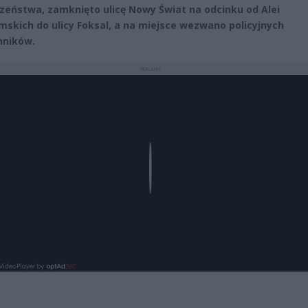
zeństwa, zamknięto ulicę Nowy Świat na odcinku od Alei
imskich do ulicy Foksal, a na miejsce wezwano policyjnych
hników.
REKLAMA
Play