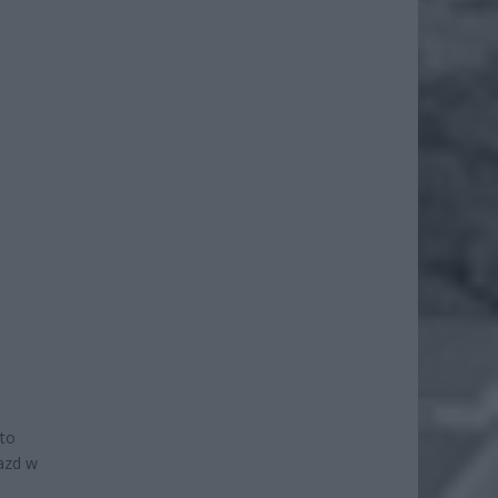
to
jazd w