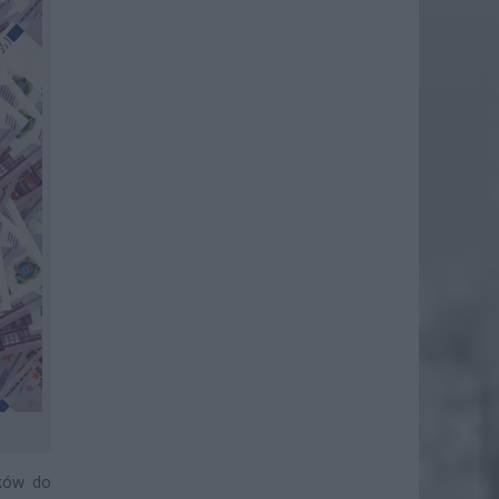
sków do