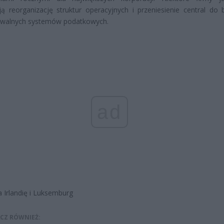
ą reorganizację struktur operacyjnych i przeniesienie central do b
ywalnych systemów podatkowych.
ad
a Irlandię i Luksemburg
CZ RÓWNIEŻ: