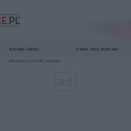
POLSKA I ŚWIAT
O NAS, CELE, KONTAKT
Wiadomości z Polski i ze świata
ad