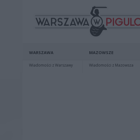
WARSZAWA
MAZOWSZE
Wiadomości z Warszawy
Wiadomości z Mazowsza