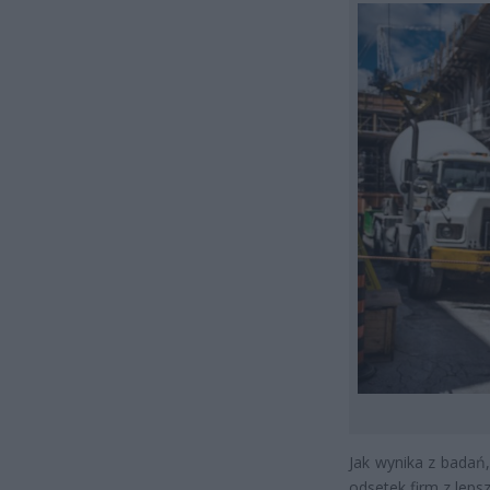
Jak wynika z badań
odsetek firm z leps