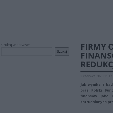
FIRMY 
Szukaj w serwisie
Szukaj
FINANS
REDUKC
2 czerwca 2020 11:17
Jak wynika z bad
oraz Polski Fun
finansów jako 
zatrudnionych pr