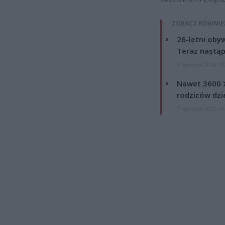
ZOBACZ RÓWNIE
26-letni obyw
Teraz nastąp
8 sierpnia 2026 15
Nawet 3600 z
rodziców dzie
7 sierpnia 2026 19