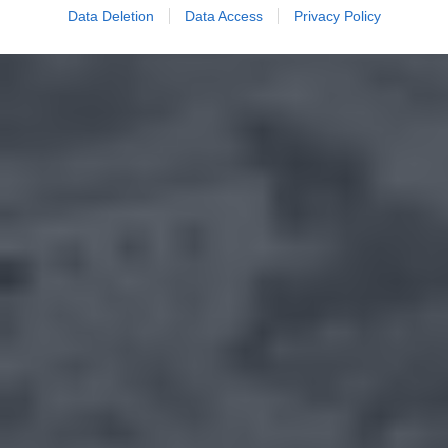
Data Deletion
Data Access
Privacy Policy