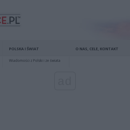
POLSKA I ŚWIAT
O NAS, CELE, KONTAKT
Wiadomości z Polski i ze świata
ad