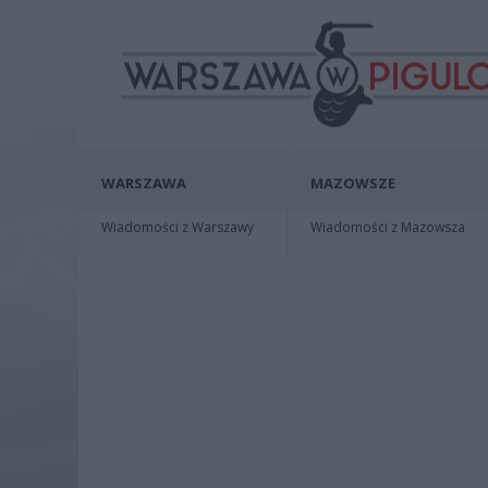
WARSZAWA
MAZOWSZE
Wiadomości z Warszawy
Wiadomości z Mazowsza