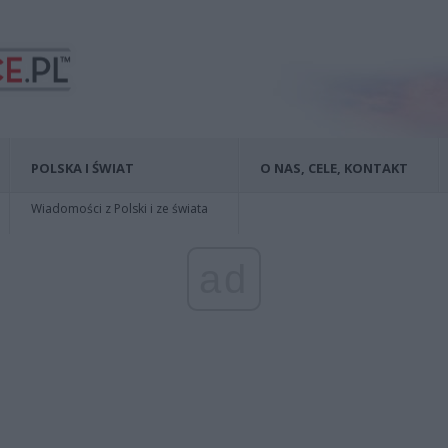
POLSKA I ŚWIAT
O NAS, CELE, KONTAKT
Wiadomości z Polski i ze świata
ad