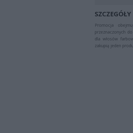
SZCZEGÓŁY
Promocja obejmu
przeznaczonych do 
dla włosów farbowa
zakupią jeden produk