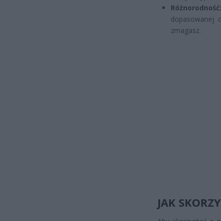
Różnorodność
dopasowanej o
zmagasz.
JAK SKORZY