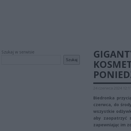
GIGANT
Szukaj w serwisie
Szukaj
KOSMET
PONIED
24 czerwca 2024 12:1
Biedronka przyci
czerwca, do środ
wszystkie odżywk
aby zaopatrzyć s
zapewniając im zd