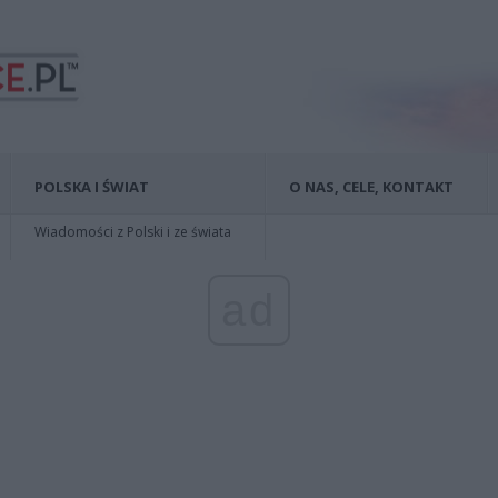
POLSKA I ŚWIAT
O NAS, CELE, KONTAKT
Wiadomości z Polski i ze świata
ad