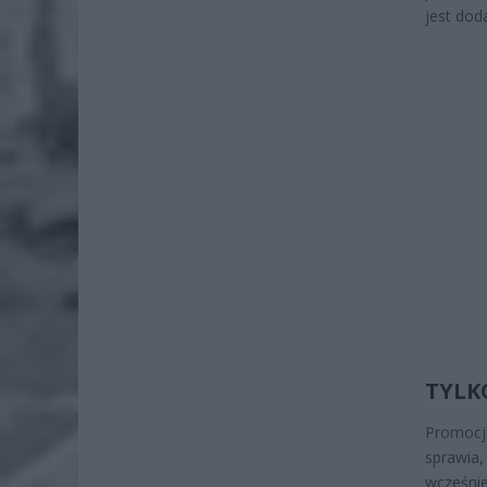
jest dod
TYLK
Promocja
sprawia
wcześnie