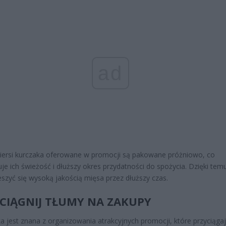
ad
 piersi kurczaka oferowane w promocji są pakowane próżniowo, co
je ich świeżość i dłuższy okres przydatności do spożycia. Dzięki temu
szyć się wysoką jakością mięsa przez dłuższy czas.
CIĄGNIJ TŁUMY NA ZAKUPY
a jest znana z organizowania atrakcyjnych promocji, które przyciąga