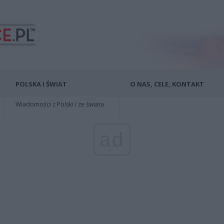
POLSKA I ŚWIAT
O NAS, CELE, KONTAKT
Wiadomości z Polski i ze świata
ad