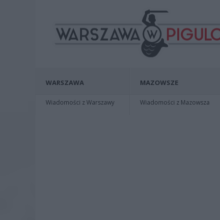
WARSZAWA
MAZOWSZE
Wiadomości z Warszawy
Wiadomości z Mazowsza