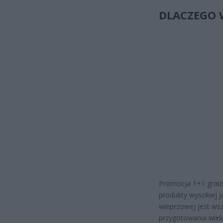
DLACZEGO 
Promocja 1+1 grati
produkty wysokiej j
wieprzowej jest ws
przygotowania wiel