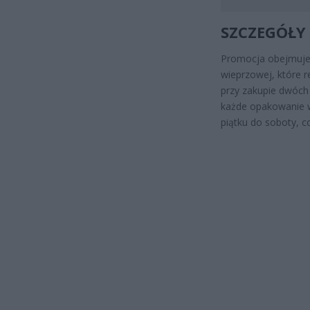
SZCZEGÓŁY
Promocja obejmuje
wieprzowej, które r
przy zakupie dwóch
każde opakowanie w
piątku do soboty, c