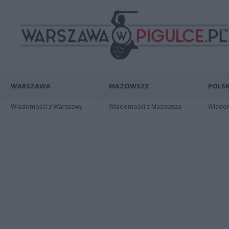
WARSZAWA
MAZOWSZE
POLSK
Wiadomości z Warszawy
Wiadomości z Mazowsza
Wiadomo