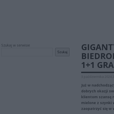
GIGANT
Szukaj w serwisie
Szukaj
BIEDRON
1+1 GRA
3 października 2024 
Już w nadchodząc
dobrych okazji s
klientom szansę n
mielone z szynki 
zaopatrzyć się w 