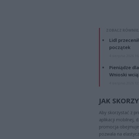
ZOBACZ RÓWNIE
Lidl przeceni
początek
4 sierpnia 2026 16
Pieniądze dla
Wnioski wcią
4 sierpnia 2026 12
JAK SKORZY
Aby skorzystać z pr
aplikacji mobilnej,
promocja obejmuje 
pozwala na elastyc