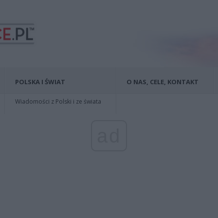
POLSKA I ŚWIAT
O NAS, CELE, KONTAKT
Wiadomości z Polski i ze świata
ad