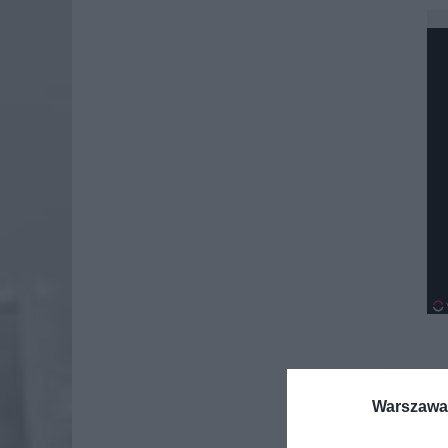
Dod
Warszawa 