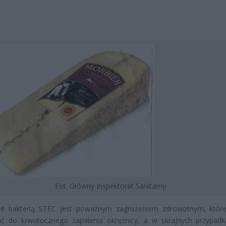
Fot. Główny Inspektorat Sanitarny
ie bakterią STEC jest poważnym zagrożeniem zdrowotnym, któ
ić do krwotocznego zapalenia okrężnicy, a w skrajnych przypad