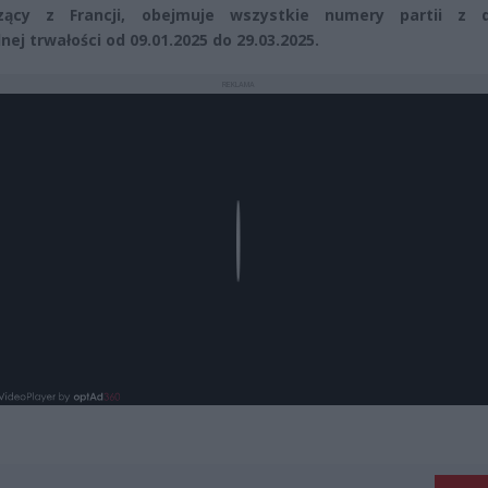
zący z Francji, obejmuje wszystkie numery partii z 
nej trwałości od 09.01.2025 do 29.03.2025.
REKLAMA
Play