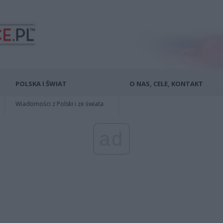
POLSKA I ŚWIAT
O NAS, CELE, KONTAKT
Wiadomości z Polski i ze świata
ad