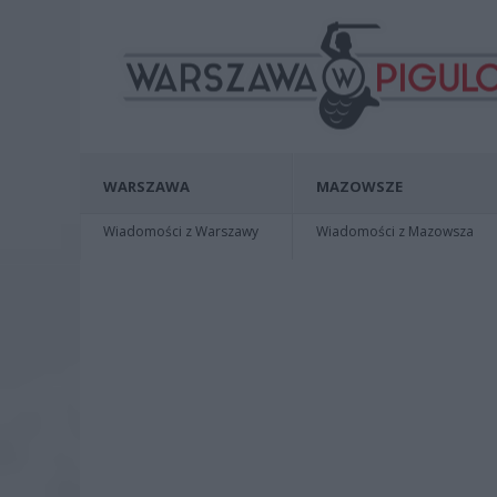
WARSZAWA
MAZOWSZE
Wiadomości z Warszawy
Wiadomości z Mazowsza