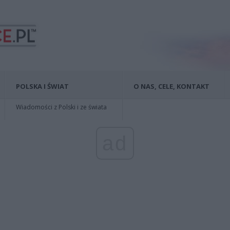
POLSKA I ŚWIAT
O NAS, CELE, KONTAKT
Wiadomości z Polski i ze świata
ad